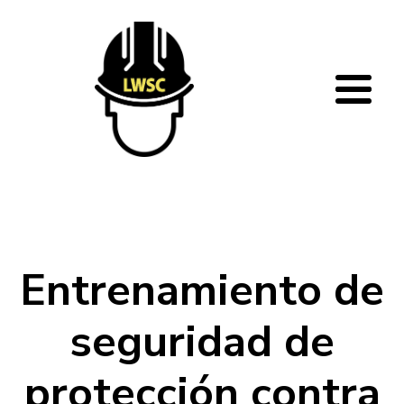
Pasar al contenido principal
Entrenamiento de
seguridad de
protección contra