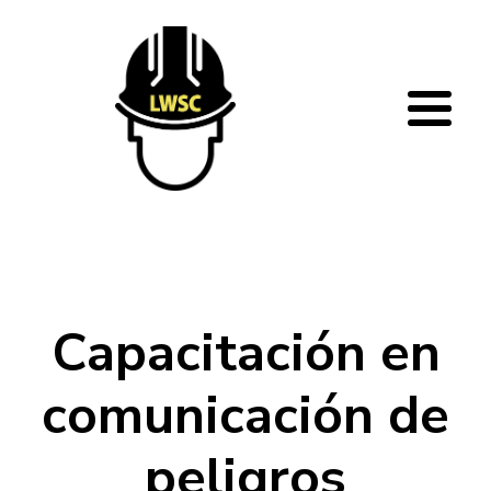
Pasar al contenido principal
Capacitación en
comunicación de
peligros