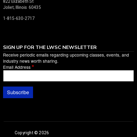
822 Elizabeth St
Joliet, Illinois 60435
1-815-630-2717
SIGN UP FOR THE LWSC NEWSLETTER
Receive periodic emails regarding upcoming classes, events, and
industry news worth sharing.
Email Address
Subscribe
Copyright © 2026