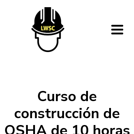
Pasar al contenido principal
Curso de
construcción de
OSHA de 10 horas